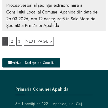
Proces-verbal al ședinței extraordinare a
Consiliului Local al Comunei Apahida din data de
26.03.2026, ora 12 desfașurată în Sala Mare de
Ședintă a Primăriei Apahida
1
2
3
NEXT PAGE »
Arhivă - Ședințe de Consiliu
Primăria Comunei Apahida
Str. Libertății nr. 122 • Apahida, jud. Cluj