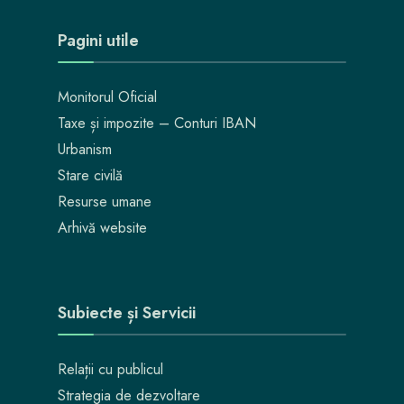
Pagini utile
Monitorul Oficial
Taxe și impozite – Conturi IBAN
Urbanism
Stare civilă
Resurse umane
Arhivă website
Subiecte și Servicii
Relații cu publicul
Strategia de dezvoltare