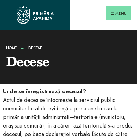
MENU
HOME
DECESE
Decese
Unde se înregistrează decesul?
Actul de deces se întocmeşte la serviciul public
comunitar local de evidenţă a persoanelor sau la
primăria unităţii administrativ-teritoriale (municipiu,
oraş sau comună), în a cărei rază teritorială s-a produs
decesul, pe baza declaraţiei verbale făcute de către