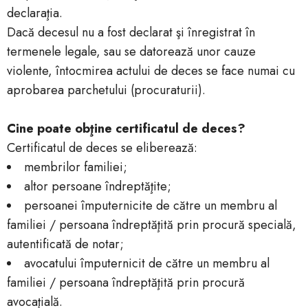
declaraţia.
Dacă decesul nu a fost declarat şi înregistrat în
termenele legale, sau se datorează unor cauze
violente, întocmirea actului de deces se face numai cu
aprobarea parchetului (procuraturii).
Cine poate obţine certificatul de deces?
Certificatul de deces se eliberează:
membrilor familiei;
altor persoane îndreptăţite;
persoanei împuternicite de către un membru al
familiei / persoana îndreptăţită prin procură specială,
autentificată de notar;
avocatului împuternicit de către un membru al
familiei / persoana îndreptăţită prin procură
avocaţială.