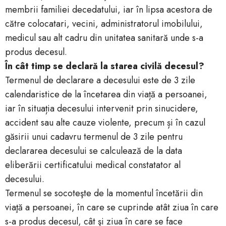
membrii familiei decedatului, iar în lipsa acestora de
către colocatari, vecini, administratorul imobilului,
medicul sau alt cadru din unitatea sanitară unde s-a
produs decesul.
În cât timp se declară la starea civilă decesul?
Termenul de declarare a decesului este de 3 zile
calendaristice de la încetarea din viață a persoanei,
iar în situația decesului intervenit prin sinucidere,
accident sau alte cauze violente, precum și în cazul
găsirii unui cadavru termenul de 3 zile pentru
declararea decesului se calculează de la data
eliberării certificatului medical constatator al
decesului.
Termenul se socoteşte de la momentul încetării din
viaţă a persoanei, în care se cuprinde atât ziua în care
s-a produs decesul, cât şi ziua în care se face