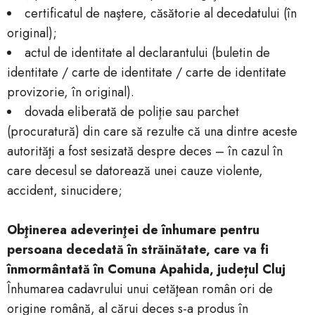
certificatul de naştere, căsătorie al decedatului (în
original);
actul de identitate al declarantului (buletin de
identitate / carte de identitate / carte de identitate
provizorie, în original).
dovada eliberată de poliţie sau parchet
(procuratură) din care să rezulte că una dintre aceste
autorităţi a fost sesizată despre deces – în cazul în
care decesul se datorează unei cauze violente,
accident, sinucidere;
Obţinerea adeverinţei de înhumare pentru
persoana decedată în străinătate, care va fi
înmormântată în Comuna Apahida, județul Cluj
Înhumarea cadavrului unui cetăţean român ori de
origine română, al cărui deces s-a produs în