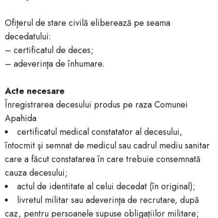
Ofiţerul de stare civilă eliberează pe seama
decedatului:
– certificatul de deces;
– adeverinţa de înhumare.
Acte necesare
Înregistrarea decesului produs pe raza Comunei
Apahida
certificatul medical constatator al decesului,
întocmit şi semnat de medicul sau cadrul mediu sanitar
care a făcut constatarea în care trebuie consemnată
cauza decesului;
actul de identitate al celui decedat (în original);
livretul militar sau adeverinţa de recrutare, după
caz, pentru persoanele supuse obligaţiilor militare;