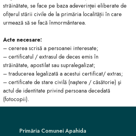
străinătate, se face pe baza adeverinţei eliberate de
ofiţerul stării civile de la primăria localităţii în care
urmează să se facă înmormântarea.
Acte necesare:
– cererea scrisă a persoanei interesate;
– certificatul / extrasul de deces emis în
străinătate, apostilat sau supralegalizat;
– traducerea legalizată a acestui certificat/ extras;
– certificate de stare civilă (naştere / căsătorie) şi
actul de identitate privind persoana decedată
(fotocopii).
Primăria Comunei Apahida