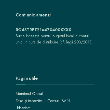
Cont unic amenzi
RO43TREZ21A470400XXXX
Sume incasate pentru bugetul local in contul
unic, in curs de distribuire.(cf. legii 203/2018)
Pagini utile
Monitorul Oficial
Taxe și impozite – Conturi IBAN
Urbanism