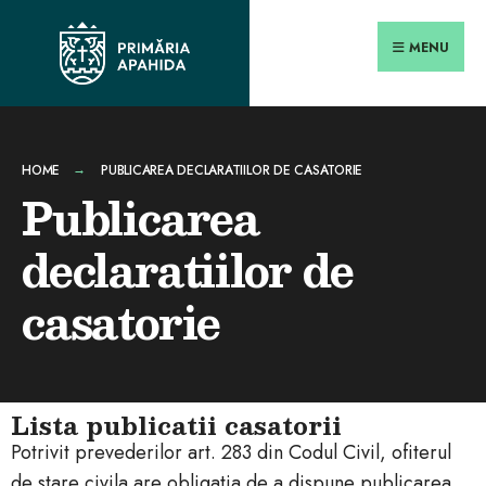
MENU
HOME
PUBLICAREA DECLARATIILOR DE CASATORIE
Publicarea
declaratiilor de
casatorie
Lista publicatii casatorii
Potrivit prevederilor art. 283 din Codul Civil, ofiterul
de stare civila are obligatia de a dispune publicarea