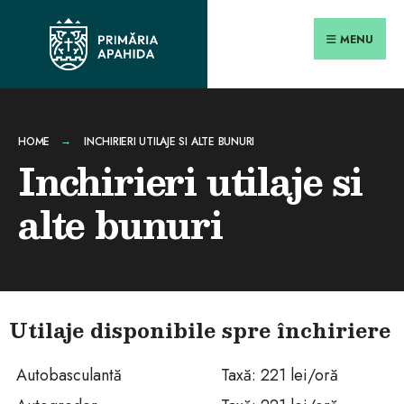
MENU
HOME
INCHIRIERI UTILAJE SI ALTE BUNURI
Inchirieri utilaje si
alte bunuri
Utilaje disponibile spre închiriere
Autobasculantă
Taxă: 221 lei/oră