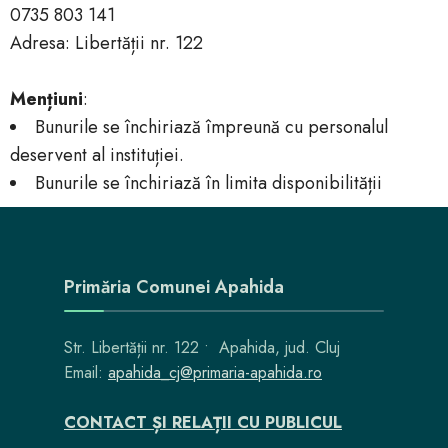
0735 803 141
Adresa: Libertății nr. 122
Mențiuni
:
Bunurile se închiriază împreună cu personalul
deservent al instituției.
Bunurile se închiriază în limita disponibilității
Primăria Comunei Apahida
Str. Libertății nr. 122 • Apahida, jud. Cluj
Email:
apahida_cj@primaria-apahida.ro
CONTACT ȘI RELAȚII CU PUBLICUL