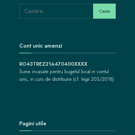
Cauta
Cont unic amenzi
RO43TREZ21A470400XXXX
Sume incasate pentru bugetul local in contul
unic, in curs de distribuire.(cf. legii 203/2018)
Pagini utile