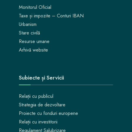
Monitorul Oficial
Taxe și impozite – Conturi IBAN
Urbanism
Stare civilă
Resurse umane
Arhivă website
Subiecte și Servicii
Relații cu publicul
Strategia de dezvoltare
Proiecte cu fonduri europene
Relații cu investitorii
Regulament Salubrizare