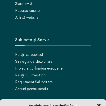
Stare civilă
Resurse umane
Arhivă website
Subiecte și Servicii
Relații cu publicul
Strategia de dezvoltare
Proiecte cu fonduri europene
Relații cu investitorii
Regulament Salubrizare
Acțiuni pentru mediu
Administrează consimțământul