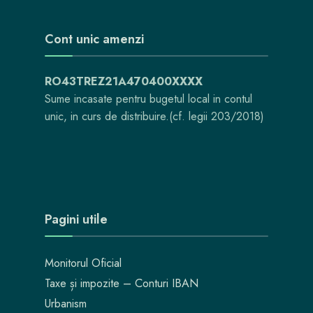
Cont unic amenzi
RO43TREZ21A470400XXXX
Sume incasate pentru bugetul local in contul
unic, in curs de distribuire.(cf. legii 203/2018)
Pagini utile
Monitorul Oficial
Taxe și impozite – Conturi IBAN
Urbanism