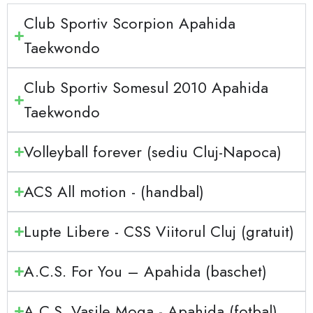
Club Sportiv Scorpion Apahida
Taekwondo
Club Sportiv Somesul 2010 Apahida
Taekwondo
Volleyball forever (sediu Cluj-Napoca)
ACS All motion - (handbal)
Lupte Libere - CSS Viitorul Cluj (gratuit)
A.C.S. For You – Apahida (baschet)
A.C.S. Vasile Moga - Apahida (fotbal)