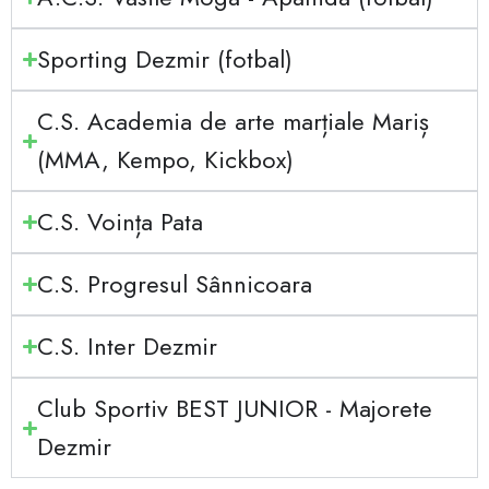
Sporting Dezmir (fotbal)
C.S. Academia de arte marțiale Mariș
(MMA, Kempo, Kickbox)
C.S. Voința Pata
C.S. Progresul Sânnicoara
C.S. Inter Dezmir
Club Sportiv BEST JUNIOR - Majorete
Dezmir