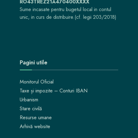
RO43TREZ21A470400XXXX
Sume incasate pentru bugetul local in contul
unic, in curs de distribuire.(cf. legii 203/2018)
Pagini utile
Monitorul Oficial
Taxe și impozite – Conturi IBAN
Urbanism
Stare civilă
Resurse umane
Arhivă website