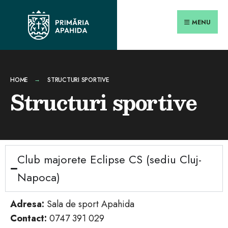
MENU
HOME
STRUCTURI SPORTIVE
Structuri sportive
Club majorete Eclipse CS (sediu Cluj-
Napoca)
Adresa:
Sala de sport Apahida
Contact:
0747 391 029