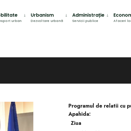
bilitate
Urbanism
Administrație
Econo
nsport urban
Dezvoltare urbană
Servicii publice
Afaceri l
Programul de relatii cu p
Apahida:
Ziua