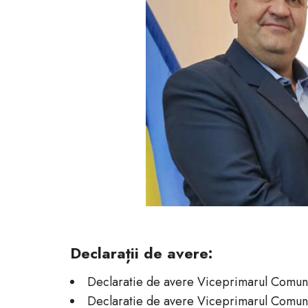
Declarații de avere:
Declaratie de avere Viceprimarul Com
Declaratie de avere Viceprimarul Com