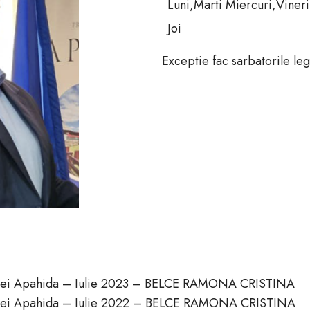
Luni,Marti Miercuri,Vineri
Joi
Exceptie fac sarbatorile leg
unei Apahida – Iulie 2023 – BELCE RAMONA CRISTINA
unei Apahida – Iulie 2022 – BELCE RAMONA CRISTINA