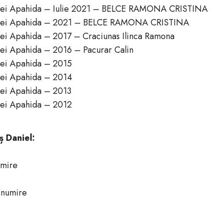
unei Apahida – Iulie 2021 – BELCE RAMONA CRISTINA
munei Apahida – 2021 – BELCE RAMONA CRISTINA
ei Apahida – 2017 – Craciunas Ilinca Ramona
ei Apahida – 2016 – Pacurar Calin
nei Apahida – 2015
nei Apahida – 2014
i Apahida – 2013
i Apahida – 2012
ș Daniel:
umire
a numire