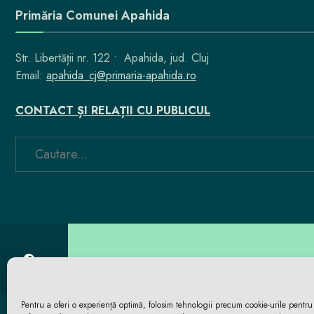
Primăria Comunei Apahida
Str. Libertății nr. 122 • Apahida, jud. Cluj
Email:
apahida_cj@primaria-apahida.ro
CONTACT ȘI RELAȚII CU PUBLICUL
Pentru a oferi o experiență optimă, folosim tehnologii precum cookie-urile pentru