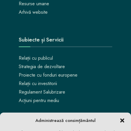
Resurse umane
Arhivă website
Subiecte și Servicii
Relații cu publicul
Strategia de dezvoltare
Proiecte cu fonduri europene
Relații cu investitorii
Regulament Salubrizare
Acțiuni pentru mediu
Administrează consimțământul