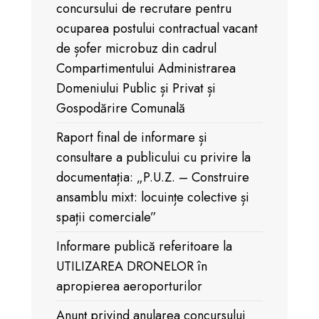
concursului de recrutare pentru
ocuparea postului contractual vacant
de șofer microbuz din cadrul
Compartimentului Administrarea
Domeniului Public și Privat și
Gospodărire Comunală
Raport final de informare și
consultare a publicului cu privire la
documentația: „P.U.Z. – Construire
ansamblu mixt: locuințe colective și
spații comerciale”
Informare publică referitoare la
UTILIZAREA DRONELOR în
apropierea aeroporturilor
Anunț privind anularea concursului