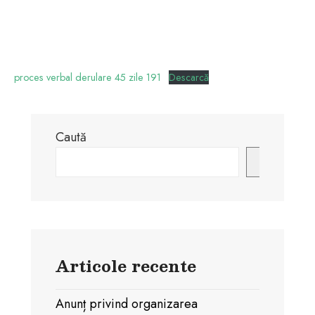
proces verbal derulare 45 zile 191
Descarcă
Caută
Caută
Articole recente
Anunț privind organizarea