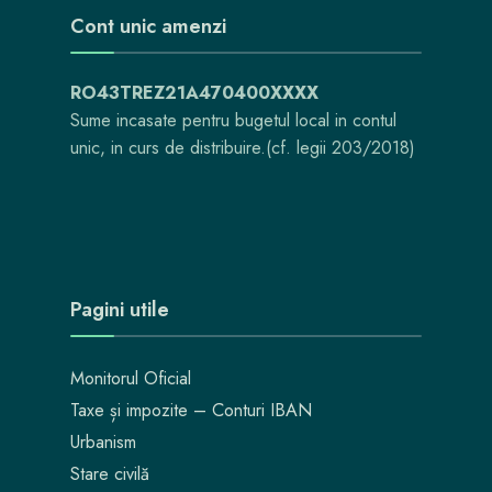
Cont unic amenzi
RO43TREZ21A470400XXXX
Sume incasate pentru bugetul local in contul
unic, in curs de distribuire.(cf. legii 203/2018)
Pagini utile
Monitorul Oficial
Taxe și impozite – Conturi IBAN
Urbanism
Stare civilă