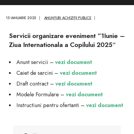
15 IANUARIE 2025
|
ANUNȚURI ACHIZIȚII PUBLICE
|
Servicii organizare eveniment “1Iunie –
Ziua Internationala a Copilului 2025″​
Anunt servicii –
vezi document
Caiet de sarcini –
vezi document
Draft contract –
vezi document
Modele Formulare –
vezi document
Instructiuni pentru ofertanti –
vezi document