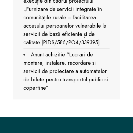
execuție din cadrul proiectului
„Furnizare de servicii integrate în
comunitățile rurale – facilitarea
accesului persoanelor vulnerabile la
servicii de bază eficiente și de
calitate [PIDS/586/PO4/339395]
Anunt achizitie “Lucrari de
montare, instalare, racordare si
servicii de proiectare a automatelor
de bilete pentru transportul public si
copertine”