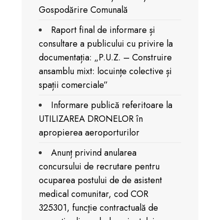
Gospodărire Comunală
Raport final de informare și
consultare a publicului cu privire la
documentația: „P.U.Z. – Construire
ansamblu mixt: locuințe colective și
spații comerciale”
Informare publică referitoare la
UTILIZAREA DRONELOR în
apropierea aeroporturilor
Anunț privind anularea
concursului de recrutare pentru
ocuparea postului de de asistent
medical comunitar, cod COR
325301, funcţie contractuală de