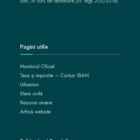
unic, in curs de distribuire.(cf. legii 203/2018)
Pagini utile
Monitorul Oficial
Taxe și impozite – Conturi IBAN
Urbanism
Stare civilă
Resurse umane
Arhivă website