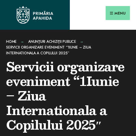
conținut
MENU
HOME
ANUNȚURI ACHIZIȚII PUBLICE
SERVICII ORGANIZARE EVENIMENT “1IUNIE – ZIUA
INTERNATIONALA A COPILULUI 2025″​
Servicii organizare
eveniment “1Iunie
– Ziua
Internationala a
Copilului 2025″​