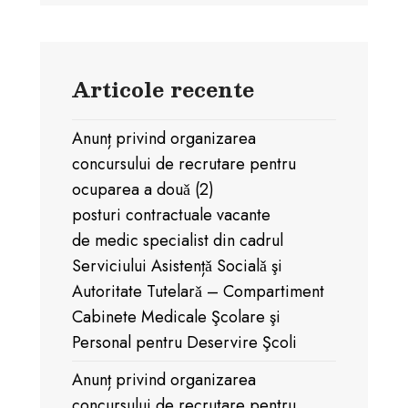
Articole recente
Anunț privind organizarea
concursului de recrutare pentru
ocuparea a douǎ (2)
posturi contractuale vacante
de medic specialist din cadrul
Serviciului Asistențǎ Socialǎ şi
Autoritate Tutelarǎ – Compartiment
Cabinete Medicale Şcolare şi
Personal pentru Deservire Şcoli
Anunț privind organizarea
concursului de recrutare pentru