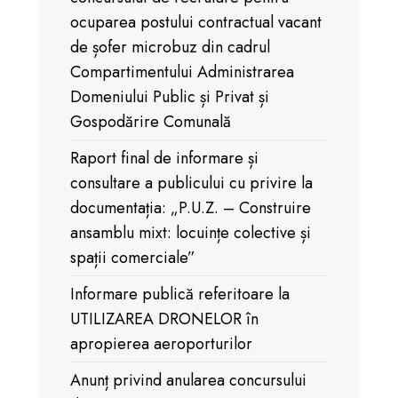
ocuparea postului contractual vacant
de șofer microbuz din cadrul
Compartimentului Administrarea
Domeniului Public și Privat și
Gospodărire Comunală
Raport final de informare și
consultare a publicului cu privire la
documentația: „P.U.Z. – Construire
ansamblu mixt: locuințe colective și
spații comerciale”
Informare publică referitoare la
UTILIZAREA DRONELOR în
apropierea aeroporturilor
Anunț privind anularea concursului