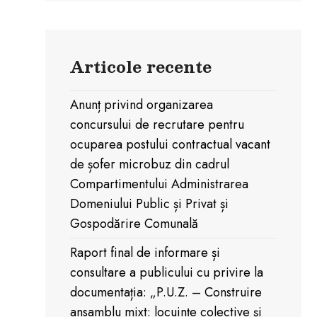
Articole recente
Anunț privind organizarea
concursului de recrutare pentru
ocuparea postului contractual vacant
de șofer microbuz din cadrul
Compartimentului Administrarea
Domeniului Public și Privat și
Gospodărire Comunală
Raport final de informare și
consultare a publicului cu privire la
documentația: „P.U.Z. – Construire
ansamblu mixt: locuințe colective și