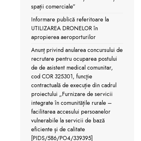
spații comerciale”
Informare publică referitoare la
UTILIZAREA DRONELOR în
apropierea aeroporturilor
Anunț privind anularea concursului de
recrutare pentru ocuparea postului
de de asistent medical comunitar,
cod COR 325301, funcţie
contractuală de execuție din cadrul
proiectului „Furnizare de servicii
integrate în comunitățile rurale –
facilitarea accesului persoanelor
vulnerabile la servicii de bază
eficiente și de calitate
[PIDS/586/PO4/339395]