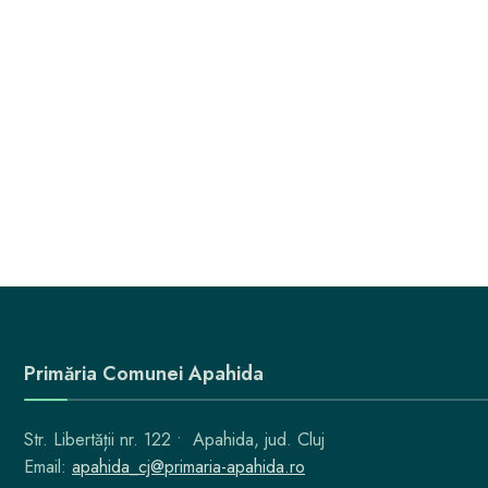
Primăria Comunei Apahida
Str. Libertății nr. 122 • Apahida, jud. Cluj
Email:
apahida_cj@primaria-apahida.ro