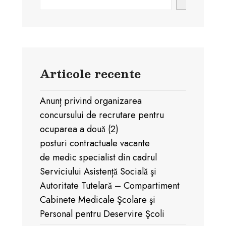
Articole recente
Anunț privind organizarea
concursului de recrutare pentru
ocuparea a douǎ (2)
posturi contractuale vacante
de medic specialist din cadrul
Serviciului Asistențǎ Socialǎ şi
Autoritate Tutelarǎ – Compartiment
Cabinete Medicale Şcolare şi
Personal pentru Deservire Şcoli