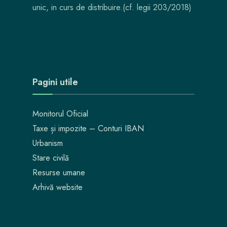
unic, in curs de distribuire.(cf. legii 203/2018)
Pagini utile
Monitorul Oficial
Taxe și impozite – Conturi IBAN
Urbanism
Stare civilă
Resurse umane
Arhivă website