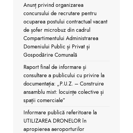
Anunț privind organizarea
concursului de recrutare pentru
ocuparea postului contractual vacant
de șofer microbuz din cadrul
Compartimentului Administrarea
Domeniului Public și Privat și
Gospodărire Comunală
Raport final de informare și
consultare a publicului cu privire la
documentația: „P.U.Z. – Construire
ansamblu mixt: locuințe colective și
spații comerciale”
Informare publică referitoare la
UTILIZAREA DRONELOR în
apropierea aeroporturilor