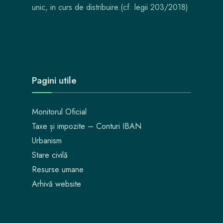
unic, in curs de distribuire.(cf. legii 203/2018)
Pagini utile
Monitorul Oficial
Taxe și impozite – Conturi IBAN
Urbanism
Stare civilă
Resurse umane
Arhivă website