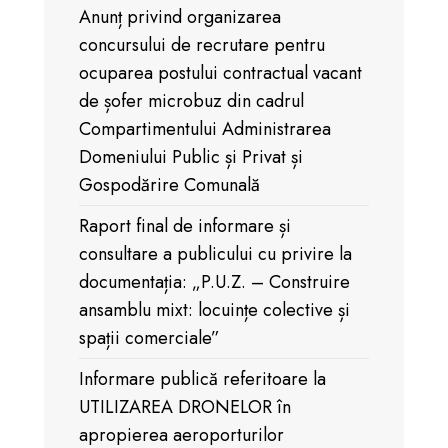
Anunț privind organizarea
concursului de recrutare pentru
ocuparea postului contractual vacant
de șofer microbuz din cadrul
Compartimentului Administrarea
Domeniului Public și Privat și
Gospodărire Comunală
Raport final de informare și
consultare a publicului cu privire la
documentația: „P.U.Z. – Construire
ansamblu mixt: locuințe colective și
spații comerciale”
Informare publică referitoare la
UTILIZAREA DRONELOR în
apropierea aeroporturilor