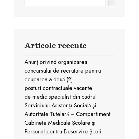
Articole recente
Anunț privind organizarea
concursului de recrutare pentru
ocuparea a douǎ (2)
posturi contractuale vacante
de medic specialist din cadrul
Serviciului Asistențǎ Socialǎ şi
Autoritate Tutelarǎ – Compartiment
Cabinete Medicale Şcolare şi
Personal pentru Deservire Şcoli