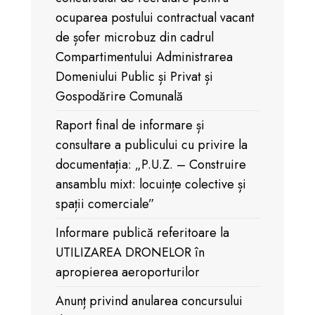
ocuparea postului contractual vacant
de șofer microbuz din cadrul
Compartimentului Administrarea
Domeniului Public și Privat și
Gospodărire Comunală
Raport final de informare și
consultare a publicului cu privire la
documentația: „P.U.Z. – Construire
ansamblu mixt: locuințe colective și
spații comerciale”
Informare publică referitoare la
UTILIZAREA DRONELOR în
apropierea aeroporturilor
Anunț privind anularea concursului