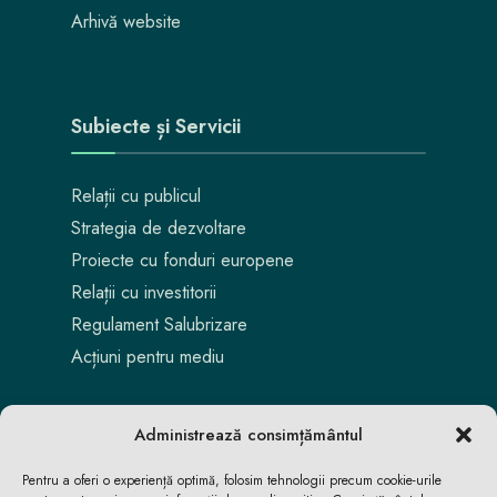
Arhivă website
Subiecte și Servicii
Relații cu publicul
Strategia de dezvoltare
Proiecte cu fonduri europene
Relații cu investitorii
Regulament Salubrizare
Acțiuni pentru mediu
Administrează consimțământul
Pentru a oferi o experiență optimă, folosim tehnologii precum cookie-urile