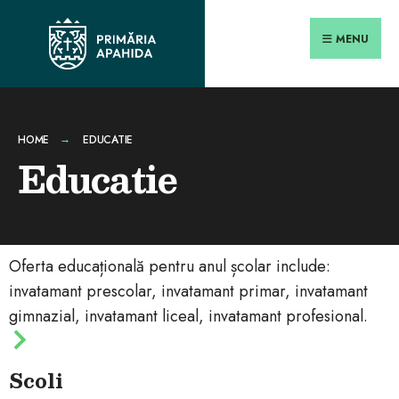
MENU
HOME
EDUCATIE
Educatie
Oferta educațională pentru anul școlar include:
invatamant prescolar, invatamant primar, invatamant
gimnazial, invatamant liceal, invatamant profesional.
Scoli