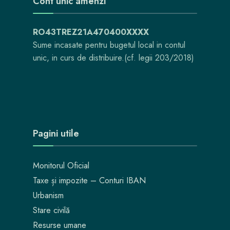
Cont unic amenzi
RO43TREZ21A470400XXXX
Sume incasate pentru bugetul local in contul
unic, in curs de distribuire.(cf. legii 203/2018)
Pagini utile
Monitorul Oficial
Taxe și impozite – Conturi IBAN
Urbanism
Stare civilă
Resurse umane