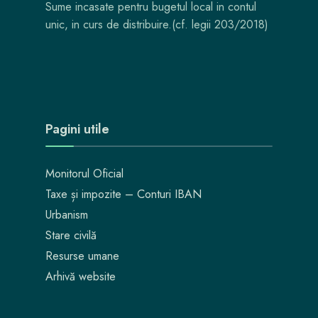
Sume incasate pentru bugetul local in contul
unic, in curs de distribuire.(cf. legii 203/2018)
Pagini utile
Monitorul Oficial
Taxe și impozite – Conturi IBAN
Urbanism
Stare civilă
Resurse umane
Arhivă website