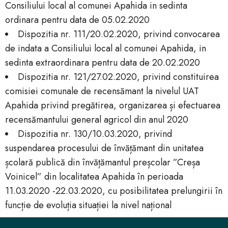
Consiliului local al comunei Apahida in sedinta
ordinara pentru data de 05.02.2020
Dispozitia nr. 111/20.02.2020, privind convocarea
de indata a Consiliului local al comunei Apahida, in
sedinta extraordinara pentru data de 20.02.2020
Dispozitia nr. 121/27.02.2020, privind constituirea
comisiei comunale de recensămant la nivelul UAT
Apahida privind pregătirea, organizarea și efectuarea
recensămantului general agricol din anul 2020
Dispozitia nr. 130/10.03.2020, privind
suspendarea procesului de învățămant din unitatea
școlară publică din învățămantul preșcolar ”Creșa
Voinicel” din localitatea Apahida în perioada
11.03.2020 -22.03.2020, cu posibilitatea prelungirii în
funcție de evoluția situației la nivel național