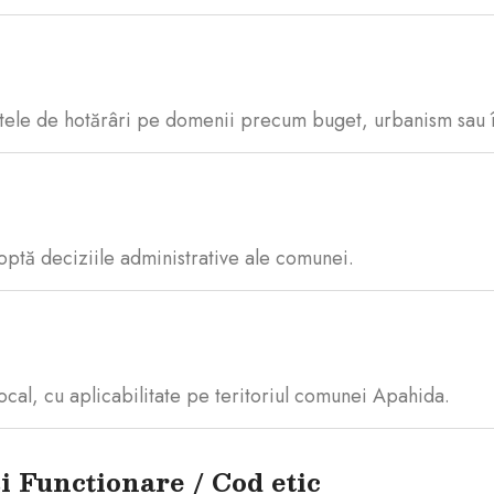
ectele de hotărâri pe domenii precum buget, urbanism sau 
doptă deciziile administrative ale comunei.
ocal, cu aplicabilitate pe teritoriul comunei Apahida.
 Funcționare / Cod etic