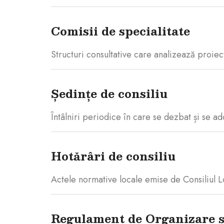
Comisii de specialitate
Structuri consultative care analizează proi
Ședințe de consiliu
Întâlniri periodice în care se dezbat și se a
Hotărâri de consiliu
Actele normative locale emise de Consiliul L
Regulament de Organizare și