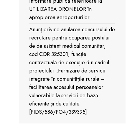
Informare publică referitoare la
UTILIZAREA DRONELOR în
apropierea aeroporturilor
Anunț privind anularea concursului de
recrutare pentru ocuparea postului
de de asistent medical comunitar,
cod COR 325301, funcţie
contractuală de execuție din cadrul
proiectului „Furnizare de servicii
integrate în comunitățile rurale –
facilitarea accesului persoanelor
vulnerabile la servicii de bază
eficiente și de calitate
[PIDS/586/PO4/339395]