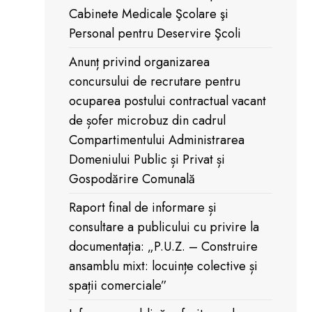
Cabinete Medicale Şcolare şi
Personal pentru Deservire Şcoli
Anunț privind organizarea
concursului de recrutare pentru
ocuparea postului contractual vacant
de șofer microbuz din cadrul
Compartimentului Administrarea
Domeniului Public și Privat și
Gospodărire Comunală
Raport final de informare și
consultare a publicului cu privire la
documentația: „P.U.Z. – Construire
ansamblu mixt: locuințe colective și
spații comerciale”