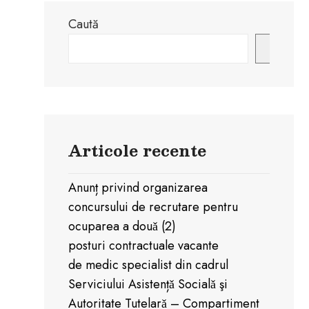
Caută
Caută
Articole recente
Anunț privind organizarea
concursului de recrutare pentru
ocuparea a douǎ (2)
posturi contractuale vacante
de medic specialist din cadrul
Serviciului Asistențǎ Socialǎ şi
Autoritate Tutelarǎ – Compartiment