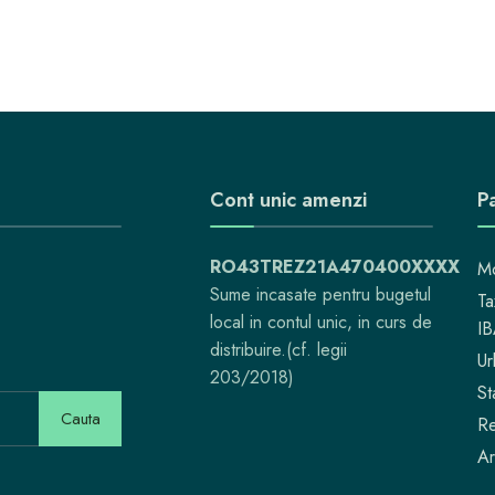
Cont unic amenzi
Pa
RO43TREZ21A470400XXXX
Mo
Sume incasate pentru bugetul
Ta
local in contul unic, in curs de
I
distribuire.(cf. legii
Ur
203/2018)
St
Cauta
Re
Ar