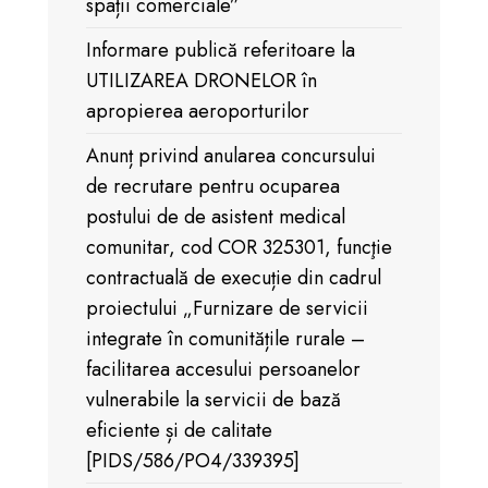
spații comerciale”
Informare publică referitoare la
UTILIZAREA DRONELOR în
apropierea aeroporturilor
Anunț privind anularea concursului
de recrutare pentru ocuparea
postului de de asistent medical
comunitar, cod COR 325301, funcţie
contractuală de execuție din cadrul
proiectului „Furnizare de servicii
integrate în comunitățile rurale –
facilitarea accesului persoanelor
vulnerabile la servicii de bază
eficiente și de calitate
[PIDS/586/PO4/339395]