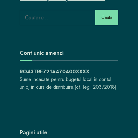
Search
Cauta
for:
Cont unic amenzi
RO43TREZ21A470400XXXX
Sume incasate pentru bugetul local in contul
unic, in curs de distribuire.(cf. legii 203/2018)
Pagini utile