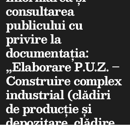
consultarea
publicului cu
privire la
documentația:
„Elaborare P.U.Z. –
Construire complex
industrial (clădiri
de producție și
depozitare, clădire