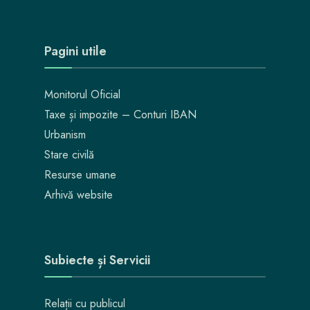
Pagini utile
Monitorul Oficial
Taxe și impozite – Conturi IBAN
Urbanism
Stare civilă
Resurse umane
Arhivă website
Subiecte și Servicii
Relații cu publicul