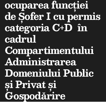
ocuparea funcției
de Șofer I cu permis
categoria C+D în
cadrul
Compartimentului
Administrarea
Domeniului Public
și Privat și
Gospodărire