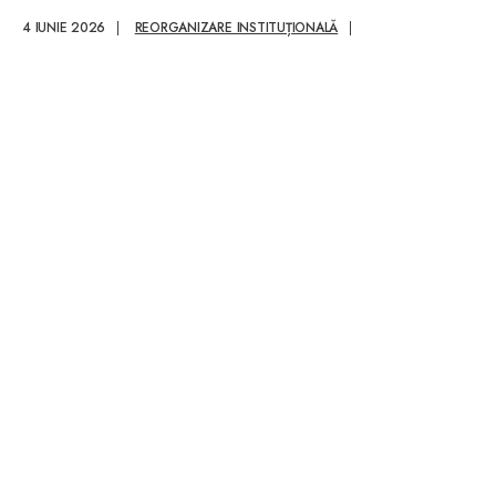
Comunală
4 IUNIE 2026
|
REORGANIZARE INSTITUȚIONALĂ
|