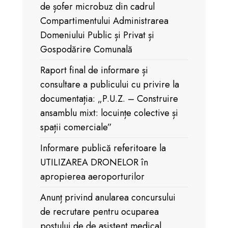
de șofer microbuz din cadrul
Compartimentului Administrarea
Domeniului Public și Privat și
Gospodărire Comunală
Raport final de informare și
consultare a publicului cu privire la
documentația: „P.U.Z. – Construire
ansamblu mixt: locuințe colective și
spații comerciale”
Informare publică referitoare la
UTILIZAREA DRONELOR în
apropierea aeroporturilor
Anunț privind anularea concursului
de recrutare pentru ocuparea
postului de de asistent medical