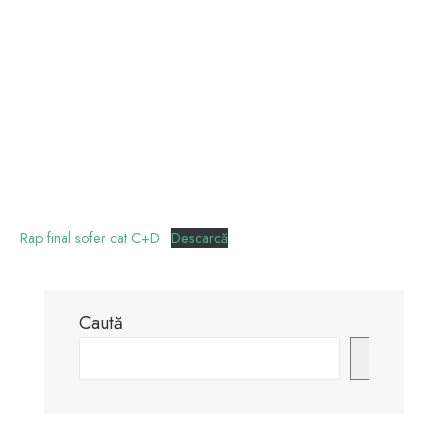
Rap final sofer cat C+D
Descarcă
Caută
Caută