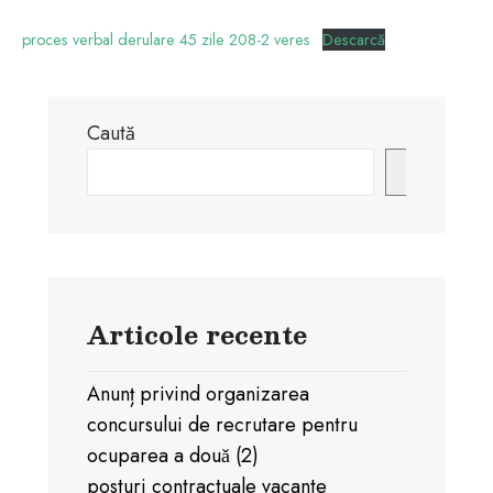
proces verbal derulare 45 zile 208-2 veres
Descarcă
Caută
Caută
Articole recente
Anunț privind organizarea
concursului de recrutare pentru
ocuparea a douǎ (2)
posturi contractuale vacante