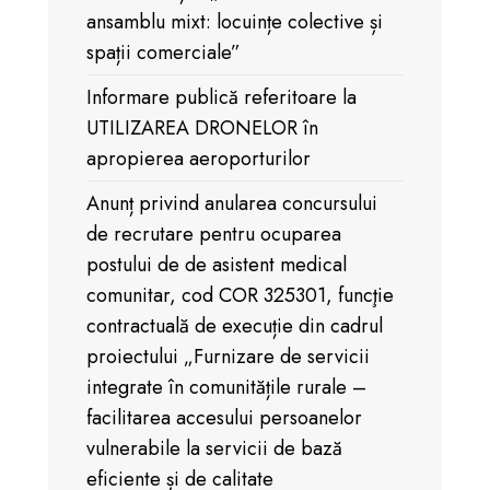
ansamblu mixt: locuințe colective și
spații comerciale”
Informare publică referitoare la
UTILIZAREA DRONELOR în
apropierea aeroporturilor
Anunț privind anularea concursului
de recrutare pentru ocuparea
postului de de asistent medical
comunitar, cod COR 325301, funcţie
contractuală de execuție din cadrul
proiectului „Furnizare de servicii
integrate în comunitățile rurale –
facilitarea accesului persoanelor
vulnerabile la servicii de bază
eficiente și de calitate