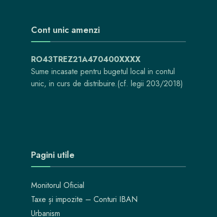
Cont unic amenzi
RO43TREZ21A470400XXXX
Sume incasate pentru bugetul local in contul
unic, in curs de distribuire.(cf. legii 203/2018)
Pagini utile
Monitorul Oficial
Taxe și impozite – Conturi IBAN
Urbanism