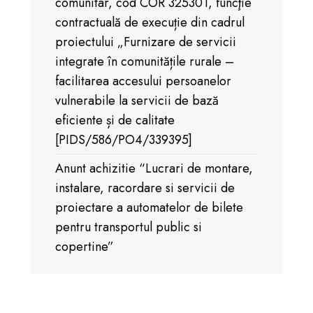
comunitar, cod COR 325301, funcţie
contractuală de execuție din cadrul
proiectului „Furnizare de servicii
integrate în comunitățile rurale –
facilitarea accesului persoanelor
vulnerabile la servicii de bază
eficiente și de calitate
[PIDS/586/PO4/339395]
Anunt achizitie “Lucrari de montare,
instalare, racordare si servicii de
proiectare a automatelor de bilete
pentru transportul public si
copertine”