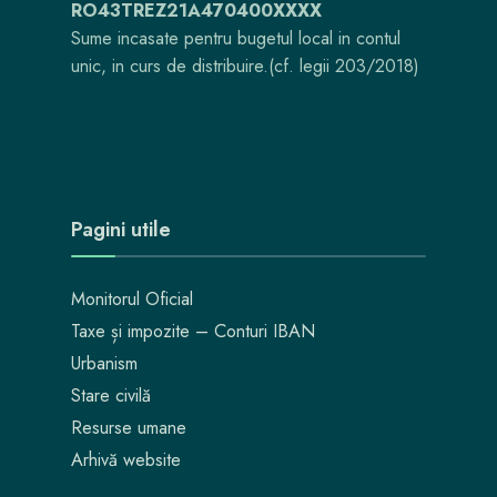
RO43TREZ21A470400XXXX
Sume incasate pentru bugetul local in contul
unic, in curs de distribuire.(cf. legii 203/2018)
Pagini utile
Monitorul Oficial
Taxe și impozite – Conturi IBAN
Urbanism
Stare civilă
Resurse umane
Arhivă website