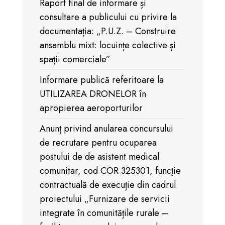
Raport final de informare și
consultare a publicului cu privire la
documentația: „P.U.Z. – Construire
ansamblu mixt: locuințe colective și
spații comerciale”
Informare publică referitoare la
UTILIZAREA DRONELOR în
apropierea aeroporturilor
Anunț privind anularea concursului
de recrutare pentru ocuparea
postului de de asistent medical
comunitar, cod COR 325301, funcţie
contractuală de execuție din cadrul
proiectului „Furnizare de servicii
integrate în comunitățile rurale –