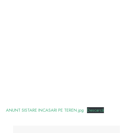
ANUNT SISTARE INCASARI PE TEREN.jpg
Descarcă