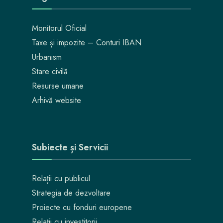
Monitorul Oficial
Taxe și impozite – Conturi IBAN
Urbanism
Stare civilă
Resurse umane
Arhivă website
Subiecte și Servicii
Relații cu publicul
Strategia de dezvoltare
Proiecte cu fonduri europene
Relații cu investitorii