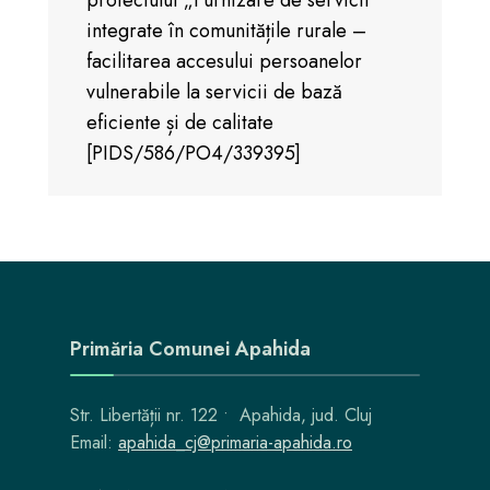
integrate în comunitățile rurale –
facilitarea accesului persoanelor
vulnerabile la servicii de bază
eficiente și de calitate
[PIDS/586/PO4/339395]
Primăria Comunei Apahida
Str. Libertății nr. 122 • Apahida, jud. Cluj
Email:
apahida_cj@primaria-apahida.ro