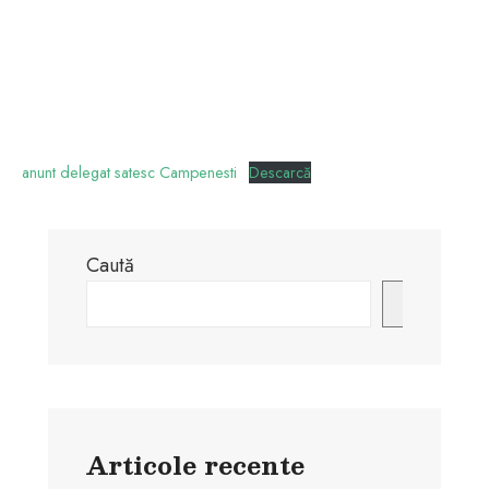
anunt delegat satesc Campenesti
Descarcă
Caută
Caută
Articole recente