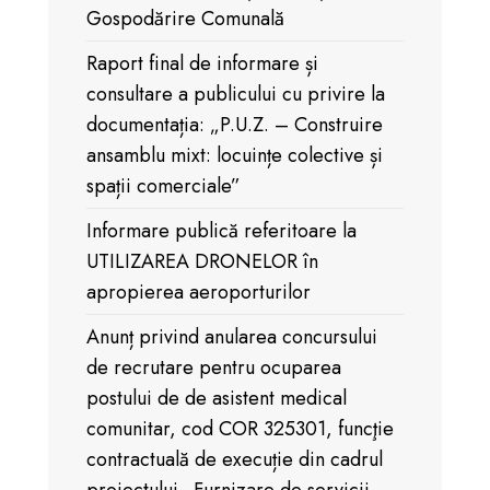
Gospodărire Comunală
Raport final de informare și
consultare a publicului cu privire la
documentația: „P.U.Z. – Construire
ansamblu mixt: locuințe colective și
spații comerciale”
Informare publică referitoare la
UTILIZAREA DRONELOR în
apropierea aeroporturilor
Anunț privind anularea concursului
de recrutare pentru ocuparea
postului de de asistent medical
comunitar, cod COR 325301, funcţie
contractuală de execuție din cadrul
proiectului „Furnizare de servicii