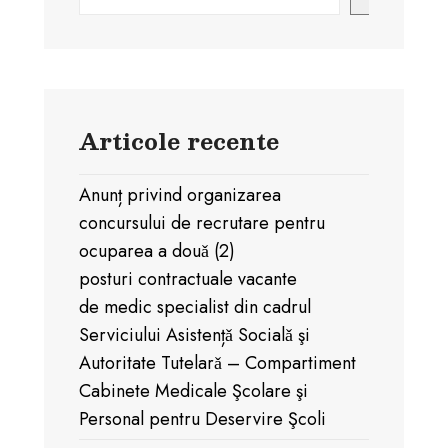
Articole recente
Anunț privind organizarea
concursului de recrutare pentru
ocuparea a douǎ (2)
posturi contractuale vacante
de medic specialist din cadrul
Serviciului Asistențǎ Socialǎ şi
Autoritate Tutelarǎ – Compartiment
Cabinete Medicale Şcolare şi
Personal pentru Deservire Şcoli