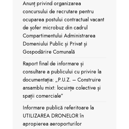
Anunț privind organizarea
concursului de recrutare pentru
ocuparea postului contractual vacant
de șofer microbuz din cadrul
Compartimentului Administrarea
Domeniului Public și Privat și
Gospodărire Comunală
Raport final de informare și
consultare a publicului cu privire la
documentația: „P.U.Z. – Construire
ansamblu mixt: locuințe colective și
spații comerciale”
Informare publică referitoare la
UTILIZAREA DRONELOR în
apropierea aeroporturilor