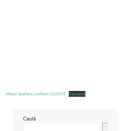
Masuri auxiliare conform OUG115
Descarcă
Caută
Caută