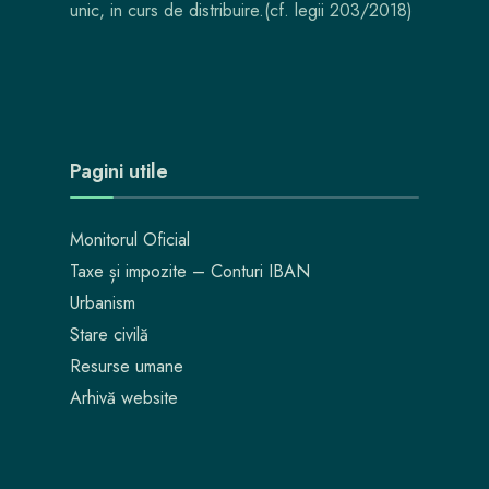
unic, in curs de distribuire.(cf. legii 203/2018)
Pagini utile
Monitorul Oficial
Taxe și impozite – Conturi IBAN
Urbanism
Stare civilă
Resurse umane
Arhivă website