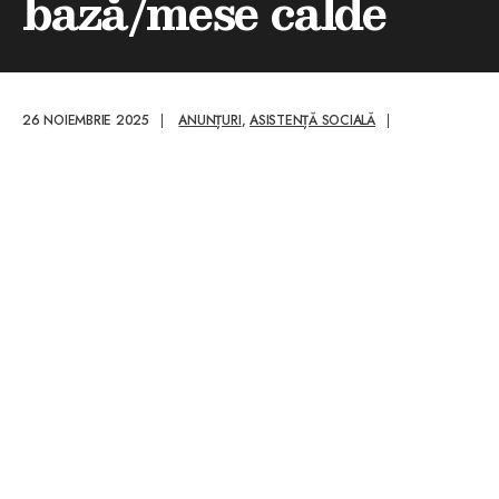
bază/mese calde
26 NOIEMBRIE 2025
|
ANUNȚURI
,
ASISTENȚĂ SOCIALĂ
|