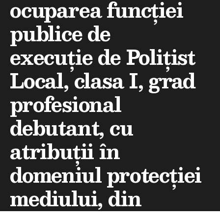
ocuparea funcției
publice de
execuție de Polițist
Local, clasa I, grad
profesional
debutant, cu
atribuții în
domeniul protecției
mediului, din