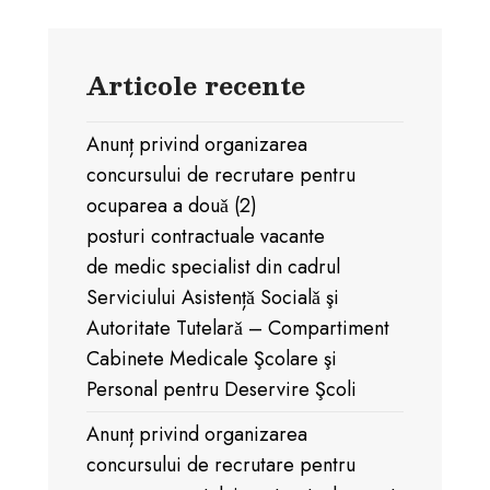
Articole recente
Anunț privind organizarea
concursului de recrutare pentru
ocuparea a douǎ (2)
posturi contractuale vacante
de medic specialist din cadrul
Serviciului Asistențǎ Socialǎ şi
Autoritate Tutelarǎ – Compartiment
Cabinete Medicale Şcolare şi
Personal pentru Deservire Şcoli
Anunț privind organizarea
concursului de recrutare pentru