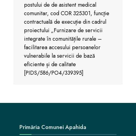
postului de de asistent medical
comunitar, cod COR 325301, funcţie
contractuală de execuție din cadrul
proiectului „Furnizare de servicii
integrate în comunitățile rurale –
facilitarea accesului persoanelor
vulnerabile la servicii de bază
eficiente și de calitate
[PIDS/586/PO4/339395]
Primăria Comunei Apahida