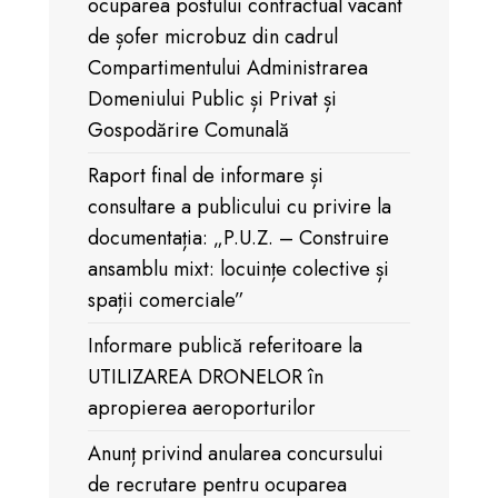
ocuparea postului contractual vacant
de șofer microbuz din cadrul
Compartimentului Administrarea
Domeniului Public și Privat și
Gospodărire Comunală
Raport final de informare și
consultare a publicului cu privire la
documentația: „P.U.Z. – Construire
ansamblu mixt: locuințe colective și
spații comerciale”
Informare publică referitoare la
UTILIZAREA DRONELOR în
apropierea aeroporturilor
Anunț privind anularea concursului
de recrutare pentru ocuparea