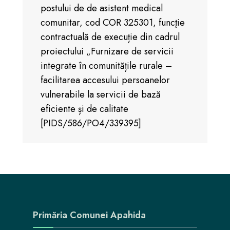
postului de de asistent medical
comunitar, cod COR 325301, funcţie
contractuală de execuție din cadrul
proiectului „Furnizare de servicii
integrate în comunitățile rurale –
facilitarea accesului persoanelor
vulnerabile la servicii de bază
eficiente și de calitate
[PIDS/586/PO4/339395]
Primăria Comunei Apahida