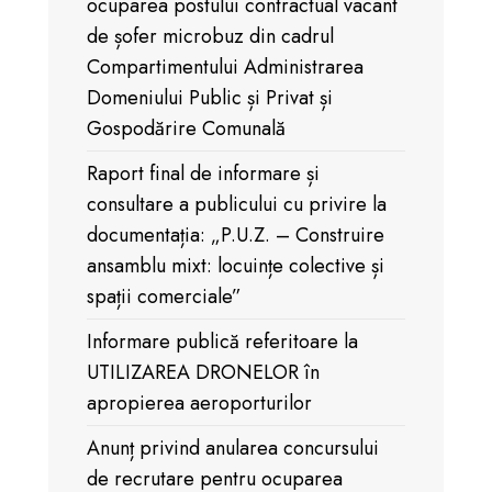
ocuparea postului contractual vacant
de șofer microbuz din cadrul
Compartimentului Administrarea
Domeniului Public și Privat și
Gospodărire Comunală
Raport final de informare și
consultare a publicului cu privire la
documentația: „P.U.Z. – Construire
ansamblu mixt: locuințe colective și
spații comerciale”
Informare publică referitoare la
UTILIZAREA DRONELOR în
apropierea aeroporturilor
Anunț privind anularea concursului
de recrutare pentru ocuparea