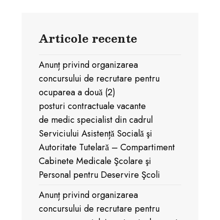
Articole recente
Anunț privind organizarea
concursului de recrutare pentru
ocuparea a douǎ (2)
posturi contractuale vacante
de medic specialist din cadrul
Serviciului Asistențǎ Socialǎ şi
Autoritate Tutelarǎ – Compartiment
Cabinete Medicale Şcolare şi
Personal pentru Deservire Şcoli
Anunț privind organizarea
concursului de recrutare pentru