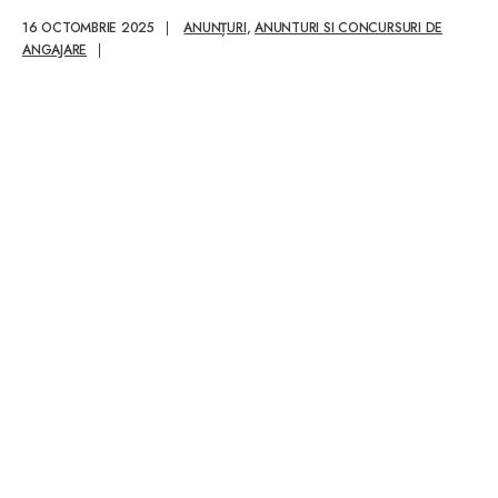
Cadastru
16 OCTOMBRIE 2025
|
ANUNȚURI
,
ANUNTURI SI CONCURSURI DE
ANGAJARE
|