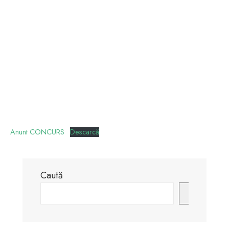
Anunt CONCURS
Descarcă
Caută
Caută