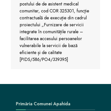
postului de de asistent medical
comunitar, cod COR 325301, funcţie
contractuală de execuție din cadrul
proiectului „Furnizare de servicii
integrate în comunitățile rurale –
facilitarea accesului persoanelor
vulnerabile la servicii de bază
eficiente și de calitate
[PIDS/586/PO4/339395]
Primăria Comunei Apahida