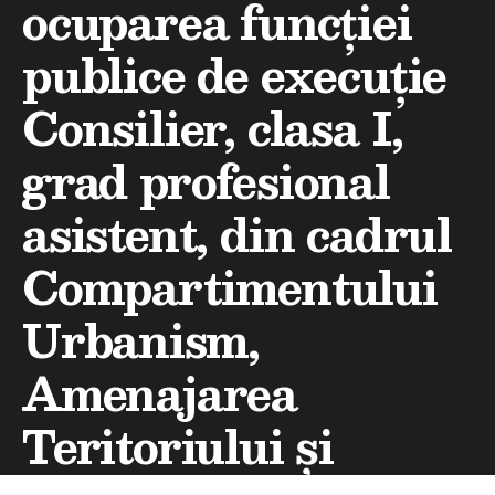
ocuparea funcției
publice de execuție
Consilier, clasa I,
grad profesional
asistent, din cadrul
Compartimentului
Urbanism,
Amenajarea
Teritoriului și