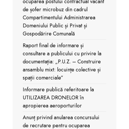
ocuparea postului contractual vacant
de șofer microbuz din cadrul
Compartimentului Administrarea
Domeniului Public și Privat și
Gospodărire Comunală
Raport final de informare și
consultare a publicului cu privire la
documentația: „P.U.Z. – Construire
ansamblu mixt: locuințe colective și
spații comerciale”
Informare publică referitoare la
UTILIZAREA DRONELOR în
apropierea aeroporturilor
Anunț privind anularea concursului
de recrutare pentru ocuparea