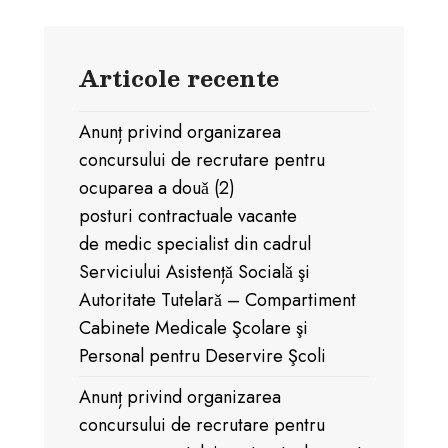
Articole recente
Anunț privind organizarea
concursului de recrutare pentru
ocuparea a douǎ (2)
posturi contractuale vacante
de medic specialist din cadrul
Serviciului Asistențǎ Socialǎ şi
Autoritate Tutelarǎ – Compartiment
Cabinete Medicale Şcolare şi
Personal pentru Deservire Şcoli
Anunț privind organizarea
concursului de recrutare pentru