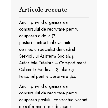
Articole recente
Anunț privind organizarea
concursului de recrutare pentru
ocuparea a douǎ (2)
posturi contractuale vacante
de medic specialist din cadrul
Serviciului Asistențǎ Socialǎ şi
Autoritate Tutelarǎ – Compartiment
Cabinete Medicale Şcolare şi
Personal pentru Deservire Şcoli
Anunț privind organizarea
concursului de recrutare pentru
ocuparea postului contractual vacant
de șofer microbuz din cadrul