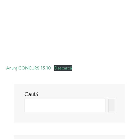
Anunț CONCURS 15.10
Descarcă
Caută
Caută