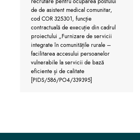
recrutare pentru ocuparea postului
de de asistent medical comunitar,
cod COR 325301, funcţie
contractuală de execuție din cadrul
proiectului „Furnizare de servicii
integrate în comunitățile rurale –
facilitarea accesului persoanelor
vulnerabile la servicii de bază
eficiente și de calitate
[PIDS/586/PO4/339395]