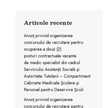
Articole recente
Anunț privind organizarea
concursului de recrutare pentru
ocuparea a douǎ (2)
posturi contractuale vacante
de medic specialist din cadrul
Serviciului Asistențǎ Socialǎ şi
Autoritate Tutelarǎ – Compartiment
Cabinete Medicale Şcolare şi
Personal pentru Deservire Şcoli
Anunț privind organizarea
concursului de recrutare pentru