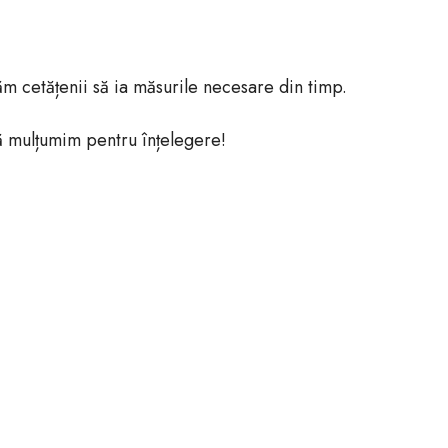
găm cetățenii să ia măsurile necesare din timp.
ă mulțumim pentru înțelegere!