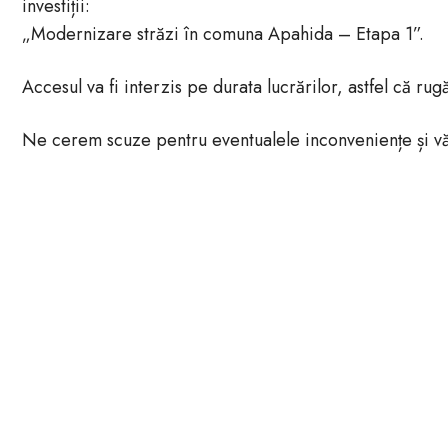
investiții:
„Modernizare străzi în comuna Apahida – Etapa 1”.
Accesul va fi interzis pe durata lucrărilor, astfel că ru
Ne cerem scuze pentru eventualele inconveniențe și v