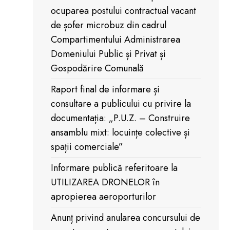
ocuparea postului contractual vacant
de șofer microbuz din cadrul
Compartimentului Administrarea
Domeniului Public și Privat și
Gospodărire Comunală
Raport final de informare și
consultare a publicului cu privire la
documentația: „P.U.Z. – Construire
ansamblu mixt: locuințe colective și
spații comerciale”
Informare publică referitoare la
UTILIZAREA DRONELOR în
apropierea aeroporturilor
Anunț privind anularea concursului de