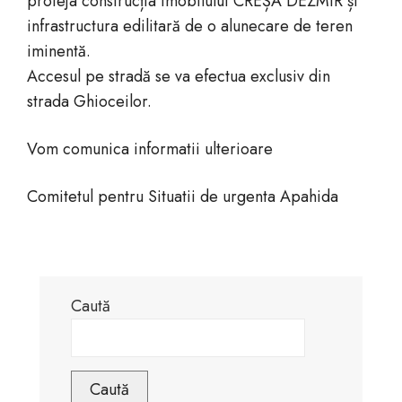
proteja construcția imobilului CREȘĂ DEZMIR și
infrastructura edilitară de o alunecare de teren
iminentă.
Accesul pe stradă se va efectua exclusiv din
strada Ghioceilor.
Vom comunica informatii ulterioare
Comitetul pentru Situatii de urgenta Apahida
Caută
Caută