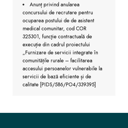
Anunț privind anularea
concursului de recrutare pentru
ocuparea postului de de asistent
medical comunitar, cod COR
325301, funcţie contractuală de
execuție din cadrul proiectului
„Furnizare de servicii integrate în
comunitățile rurale – facilitarea
accesului persoanelor vulnerabile la
servicii de bază eficiente și de
calitate [PIDS/586/PO4/339395]