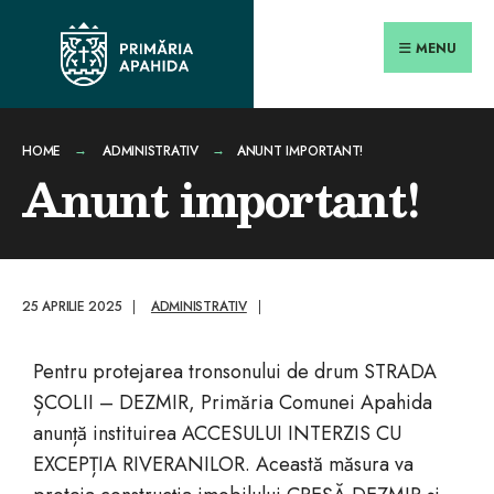
conținut
MENU
HOME
ADMINISTRATIV
ANUNT IMPORTANT!
Anunt important!
25 APRILIE 2025
|
ADMINISTRATIV
|
Pentru protejarea tronsonului de drum STRADA
ȘCOLII – DEZMIR, Primăria Comunei Apahida
anunță instituirea ACCESULUI INTERZIS CU
EXCEPȚIA RIVERANILOR. Această măsura va