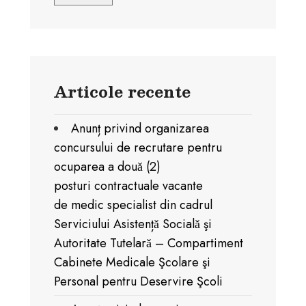
Articole recente
Anunț privind organizarea
concursului de recrutare pentru
ocuparea a douǎ (2)
posturi contractuale vacante
de medic specialist din cadrul
Serviciului Asistențǎ Socialǎ şi
Autoritate Tutelarǎ – Compartiment
Cabinete Medicale Şcolare şi
Personal pentru Deservire Şcoli