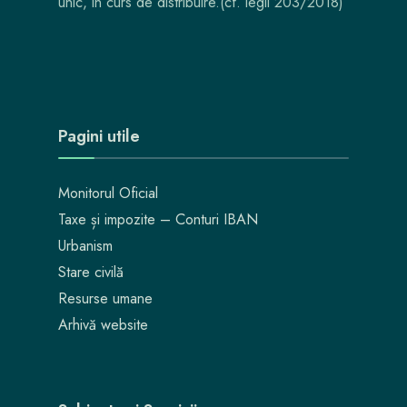
unic, in curs de distribuire.(cf. legii 203/2018)
Pagini utile
Monitorul Oficial
Taxe și impozite – Conturi IBAN
Urbanism
Stare civilă
Resurse umane
Arhivă website