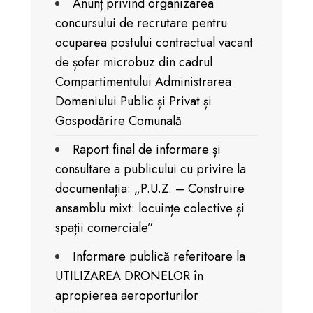
Anunț privind organizarea
concursului de recrutare pentru
ocuparea postului contractual vacant
de șofer microbuz din cadrul
Compartimentului Administrarea
Domeniului Public și Privat și
Gospodărire Comunală
Raport final de informare și
consultare a publicului cu privire la
documentația: „P.U.Z. – Construire
ansamblu mixt: locuințe colective și
spații comerciale”
Informare publică referitoare la
UTILIZAREA DRONELOR în
apropierea aeroporturilor