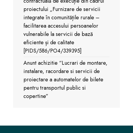
contractuală de execuție din cadrul
proiectului „Furnizare de servicii
integrate în comunitățile rurale –
facilitarea accesului persoanelor
vulnerabile la servicii de bază
eficiente și de calitate
[PIDS/586/PO4/339395]
Anunt achizitie “Lucrari de montare,
instalare, racordare si servicii de
proiectare a automatelor de bilete
pentru transportul public si
copertine”