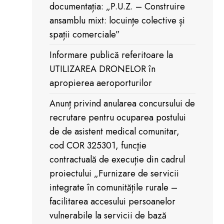
documentația: „P.U.Z. – Construire
ansamblu mixt: locuințe colective și
spații comerciale”
Informare publică referitoare la
UTILIZAREA DRONELOR în
apropierea aeroporturilor
Anunț privind anularea concursului de
recrutare pentru ocuparea postului
de de asistent medical comunitar,
cod COR 325301, funcţie
contractuală de execuție din cadrul
proiectului „Furnizare de servicii
integrate în comunitățile rurale –
facilitarea accesului persoanelor
vulnerabile la servicii de bază